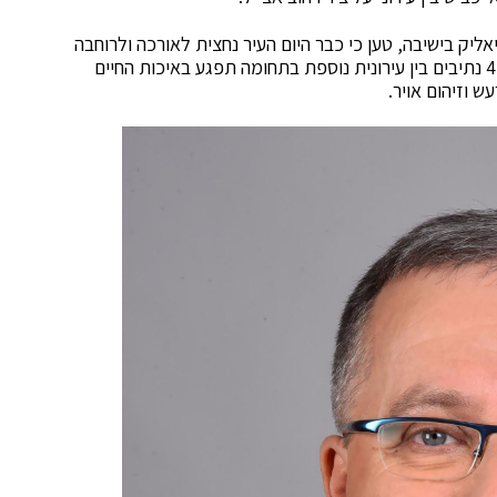
יאליק בישיבה, טען כי כבר היום העיר נחצית לאורכה ולרוחבה
בדרכים ארציות ופרבריות, לכן הוספת אוטוסטרדה בת 4 נתיבים בין עירונית נוספת בתחומה תפגע באיכות החיים
 וזיהום אויר.