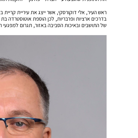
ראש העיר, אלי דוקורסקי, אשר ייצג את עיריית קריית ב
של התושבים ובאיכות הסביבה באזור, תגרום למפגעי רעש