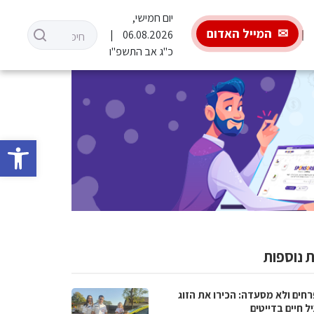
יום חמישי,
המייל האדום
06.08.2026
כ"ג אב התשפ"ו
פתח סרגל 
 נוספות
רחים ולא מסעדה: הכירו את הזוג
 חיים בדייטים