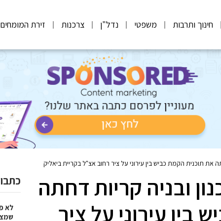
חינוך ותרבות
משפטי
נדל"ן
צרכנות
זירת המומחים
 את תוכנית הקמת כביש בין עירוני על ציר רחוב אצ"ל בקריית ביאליק
ון ובניה קריות דחתה
כתבות
 בין עירוני על ציר
לא פ
שמציל