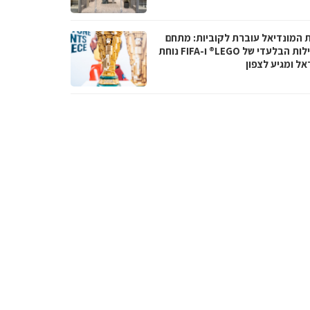
ת המונדיאל עוברת לקוביות: מתחם
הפעילות הבלעדי של LEGO® ו-FIFA נוחת
אל ומגיע לצפון