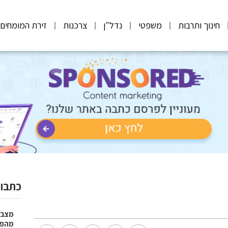
חינוך ותרבות
משפטי
נדל"ן
צרכנות
זירת המומחים
כתבות
מצבר
מהפת