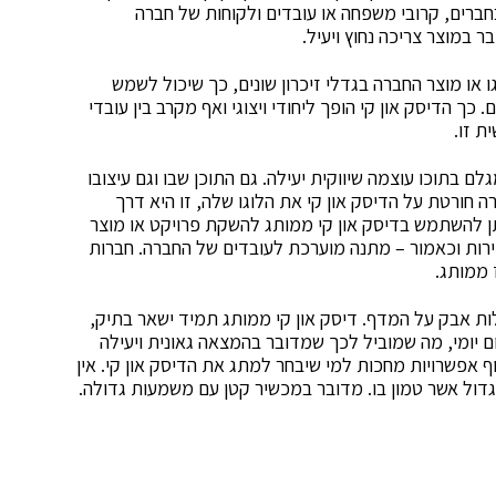
חברים, קרובי משפחה או עובדים ולקוחות של חברה
 במוצר צריכה נחוץ ויעיל.
גו או מוצר החברה בגדלי זיכרון שונים, כך שיכול לשמש
 כך הדיסק און קי הופך ליחודי ויצוגי ואף מקרב בין עובדי
ת זו.
ם בתוכו עוצמה שיווקית יעילה. גם התוכן שבו וגם עיצובו
ה חורטת על הדיסק און קי את הלוגו שלה, זו היא דרך
יתן להשתמש בדיסק און קי ממותג להשקת פרויקט או מוצר
ירות וכאמור – מתנה מוערכת לעובדים של החברה. חברות
 ממותג.
ת אבק על המדף. דיסק און קי ממותג תמיד ישאר בתיק,
ם יומי, מה שמוביל לכך שמדובר בהמצאה גאונית ויעילה
ף אפשרויות מחכות למי שיבחר למתג את הדיסק און קי. אין
גדול אשר טמון בו. מדובר במכשיר קטן עם משמעות גדולה.