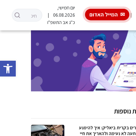
יום חמישי,
המייל האדום
06.08.2026
כ"ג אב התשפ"ו
פתח סרגל 
 נוספות
ים בקרית ביאליק: איך להימנע
עה לא נעימה ולהאריך את חיי