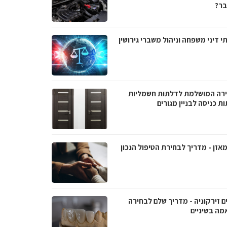
ר?
י דיני משפחה וניהול משברי גירושין
רה המושלמת לדלתות חשמליות
ת כניסה לבניין מגורים
אזן - מדריך לבחירת הטיפול הנכון
ם זירקוניה - מדריך שלם לבחירה
מה בשיניים