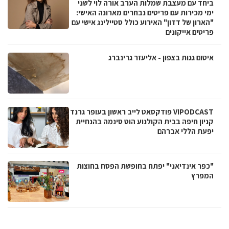
ביחד עם מעצבת שמלות הערב אורה לוי לשני
ימי מכירות עם פריטים נבחרים מארונה האישי:
"הארון של דדון" האירוע כולל סטיילינג אישי עם
פריטים אייקונים
איטום גגות בצפון - אליעזר גרינברג
VIPODCAST פודקסאט לייב ראשון בעופר גרנד
קניון חיפה בבית הקולנוע הוט סינמה בהנחיית
יפעת הללי אברהם
"כפר אינדיאני" יפתח בחופשת הפסח בחוצות
המפרץ