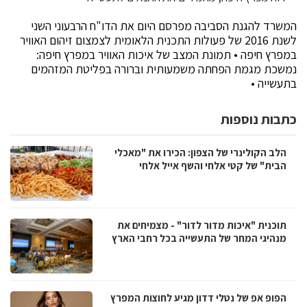
המשרד להגנת הסביבה מפרסם היום את הדו"ח הרבעוני השני
לשנת 2016 של פעולות התכנית הלאומית לצמצום זיהום האוויר
במפרץ חיפה • תמונת המצב של איכות האוויר במפרץ חיפה:
נמשכת מגמת הפחתה משמעותית וברורה בפליטת המזהמים
בתעשייה •
כתבות נוספות
הלב הקולינרי של הצפון: הכירו את "מאכלי
הבית" של קטי אלחי והשף אייל אלחי
תוכנית "איכות מדור לדור" - מצמיחים את
מנהיגי המחר של התעשייה בכל רחבי הארץ
הפופ אפ של נטלי דדון מגיע לחוצות המפרץ