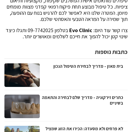
טיפולים מותאמים אישית המשלבים שקיפות, מקצועיות ותיאום
ציפיות. כל טיפול מבוצע תחת פיקוח רפואי קפדני מצוות מומחים
מיומן. המטרה שלנו היא לאפשר לכם להרגיש בנוח עם ההופעה,
תוך שמירה על המראה הטבעי והאסתטי שלכם.
צרו קשר עוד היום:
Evo Clinic
בטלפון 09-7742025 ותגלו כיצד
שינוי קטן יכול להפוך את חייכם לשלמים ומאושרים יותר.
כתבות נוספות
בית מאזן - מדריך לבחירת הטיפול הנכון
כתרים זירקוניה - מדריך שלם לבחירה והתאמה
בשיניים
לא פרחים ולא מסעדה: הכירו את הזוג שמציל