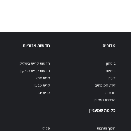
מדורים
חדשות אזוריות
ביטחון
חדשות קריית ביאליק
בריאות
חדשות קריית מוצקין
דעות
קרית אתא
זירת המומחים
קרית טבעון
חדשות
קרית ים
הצהרת נגישות
כל מה שמעניין
חינוך ותרבות
פלילי