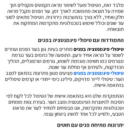
מלבד זאת, הטיפול פועל לשיפור מראה הקמטים והקפלים תוך
שמירה על תוצאה מתמשכת לאורך זמן. עור הפנים מקבל מראה
חלק ואחיד, ללא צורך בהתערבות כירורגית. הטיפול מתאים לסוגי
עור שונים וכולל שימוש בטכנולוגיות מתקדמות המחזקות את
תוצאותיו.
התמודדות עם
טיפולי פיגמנטציה בפנים
טיפולי פיגמנטציה בפנים
פותרים בעיות גוון בעור הפנים ועוזרים
לשמור על מראה אחיד ורענן. התופעה של כתמים בעור נגרמת
מגורמים כמו חשיפה מוגזמת לשמש, גורמים הורמונליים, תהליך
ההזדקנות, ולעיתים אף מחלות עור שונות.
טיפולי פיגמנטציה בפנים
מציעים מגוון פתרונות בהתאם למצב
העור: טיפולי לייזר מדויקים, פילינג כימי ייחודי או קרמים טיפוליים
בהתאמה אישית.
ההתמקדות שלנו היא בהתאמה אישית של הטיפול לכל לקוח לפי
הסיבות להיווצרות הפיגמנטציה ומצב העור. בעזרת צוות מומחים
וטכנולוגיות מתקדמות, אנו מבטיחים להחזיר לעור את מראהו
הטבעי, ולסייע לכל אחד להשיג ביטחון עצמי.
יתרונות
מתיחת פנים עם חוטים