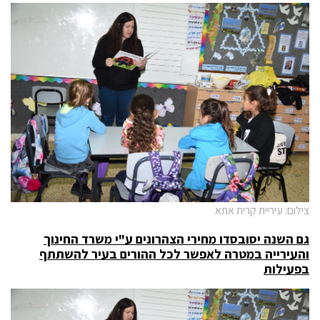
צילום: עיריית קרית אתא
גם השנה יסובסדו מחירי הצהרונים ע"י משרד החינוך
והעירייה במטרה לאפשר לכל ההורים בעיר להשתתף
בפעילות