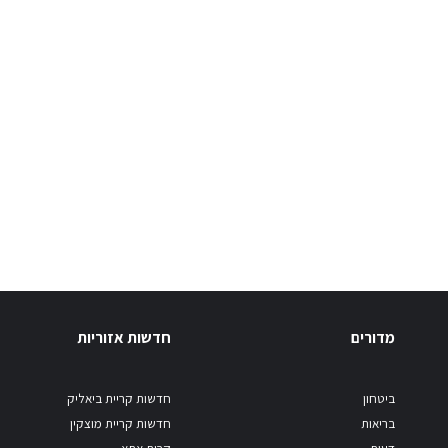
מדורים
חדשות אזוריות
ביטחון
חדשות קריית ביאליק
בריאות
חדשות קריית מוצקין
דעות
קרית אתא