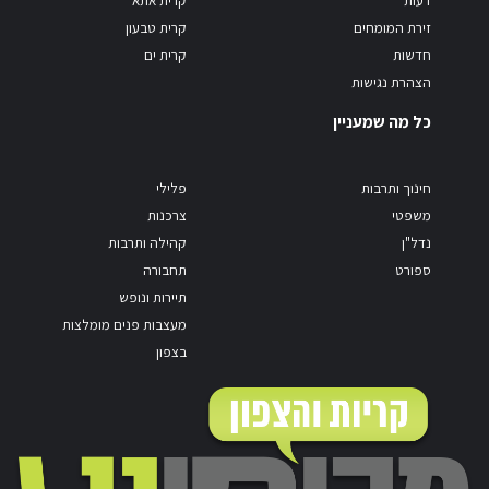
זירת המומחים
קרית טבעון
חדשות
קרית ים
הצהרת נגישות
כל מה שמעניין
חינוך ותרבות
פלילי
משפטי
צרכנות
נדל"ן
קהילה ותרבות
ספורט
תחבורה
תיירות ונופש
מעצבות פנים מומלצות
בצפון