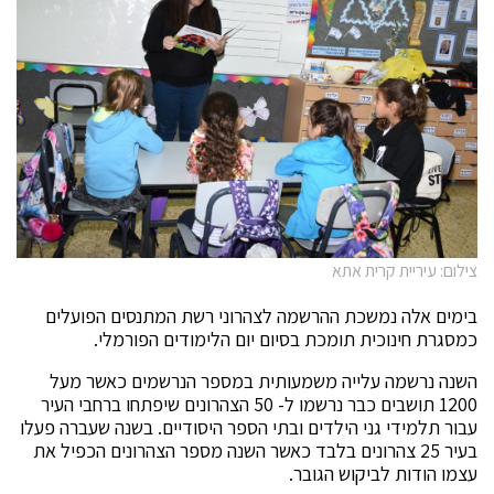
צילום: עיריית קרית אתא
בימים אלה נמשכת ההרשמה לצהרוני רשת המתנסים הפועלים
כמסגרת חינוכית תומכת בסיום יום הלימודים הפורמלי.
השנה נרשמה עלייה משמעותית במספר הנרשמים כאשר מעל
1200 תושבים כבר נרשמו ל- 50 הצהרונים שיפתחו ברחבי העיר
עבור תלמידי גני הילדים ובתי הספר היסודיים. בשנה שעברה פעלו
בעיר 25 צהרונים בלבד כאשר השנה מספר הצהרונים הכפיל את
עצמו הודות לביקוש הגובר.