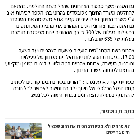
גם השנה ימשך סבסוד הצהרונים שהחל בשנה החולפת. בהתאם
להחלטת משרד החינוך מסובסדים צהרוני בתי הספר לכיתות א-ב
ע"י משרד החינוך ואילו עיריית קרית אתא משלימה את הסבסוד
גם השנה עבור צהרוני הגנים המהווים את מרבית המשתתפים
בפעילות בעלות של 300 ₪ כך שההורים ייהנו ממסגרת תומכת
בעלות של 635 ₪ בלבד.
צהרוני רשת המתנ"סים פועלים משעות הצהריים ועד השעה
17:00. במסגרת הפעילות ייהנו הילדים ממגוון של פעילויות
ותוכניות העשרה, ארוחת צהריים חמה וליווי של צוות מיומן ומקצועי
בהתאם למתווה משרד החינוך.
מעיריית קרית אתא נמסר: " הורים צעירים רבים קורסים לעיתים
תחת הנטל הכלכלי של חינוך ילדיהם וחשוב לאפשר לכל הורה
להשתתף בפעילות הצהרונים במחיר השווה לכל נפש."
כתבות נוספות
לא פרחים ולא מסעדה: הכירו את הזוג שמציל
חיים בדייטים