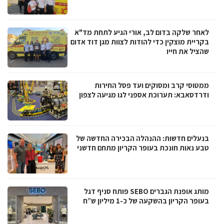
לאחר שלקה בדום לב, אורי הגיע לתחת מד"א
בקריית מוצקין כדי להודות לצוות מגן דוד אדום
שהציל את חייו
ממטוסי קרב ומסוקים ועד פסל החירות
ודרדסאבא: תערוכת אספני לגו מגיעה לצפון
בנעלים חדשות: ההנהלה הבכירה החדשה של
טבע נאות חונכת בעופר הקריון מתחם חדשני
מותג אופנת הגברים SEBO פותח סניף דגל
בעופר הקריון בהשקעה של כ-1 מיליון ש”ח