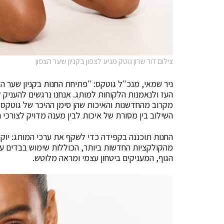
צילום דור שרון גוטק מגיע לצפון בקניון שער הצפון
ניר שמאי, מנכ"ל גוטקס: "פתיחת החנות בקניון שער הצ
העז ולנאמנות הלקוחות למותג. אנחנו נרגשים להעניק 
מקרוב מהחדשנות והאיכות שהן סימן ההיכר של גוטקס. 
השילוב בין מסורת של איכות לבין מענה מדויק לצורכי 
החנות תוכננה בקפידה כדי לשקף את ערכי המותג: יוקרה,
מהקולקציות החדשות ביותר, הכוללות שימוש בבדים ע
הגוף, המעניקים ביטחון עצמי ומראה מלוטש.