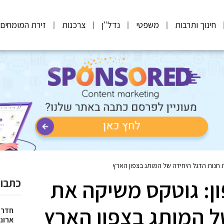
חינוך ותרבות
משפטי
נדל"ן
צרכנות
זירת המומחים
חנות הדגל היחידה של המותג בצפון הארץ
ן: גוטקס משיקה את
כתבות
ל המותג בצפון הארץ
חדר 
ארונו