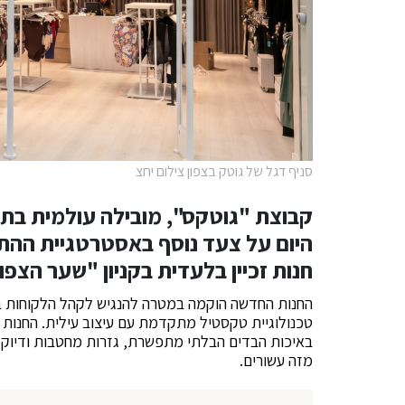
סניף דגל של גוטק בצפון צילום יחצ
קבוצת "גוטקס", מובילה עולמית בתח
היום על צעד נוסף באסטרטגיית ההת
חנות זכיין בלעדית בקניון "שער הצפו
החנות החדשה הוקמה במטרה להנגיש לקהל הלקוחות בצ
טכנולוגיית טקסטיל מתקדמת עם עיצוב עילית. החנות מ
באיכות הבדים הבלתי מתפשרת, גזרות מחטבות ודיוק 
מזה עשורים.