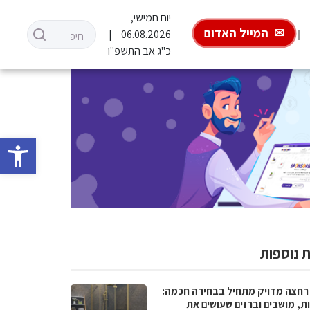
יום חמישי,
המייל האדום
06.08.2026
כ"ג אב התשפ"ו
פתח סרגל 
 נוספות
רחצה מדויק מתחיל בבחירה חכמה:
ת, מושבים וברזים שעושים את