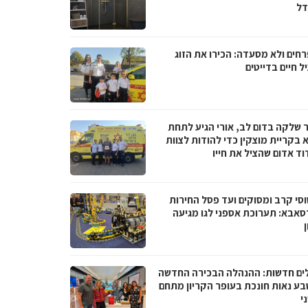
ל
רחים ולא מסעדה: הכירו את הזוג
 חיים בדייטים
 שלקה בדום לב, אורי הגיע לתחת
 בקריית מוצקין כדי להודות לצוות
וד אדום שהציל את חייו
סי קרב ומסוקים ועד פסל החירות
סאבא: תערוכת אספני לגו מגיעה
ים חדשות: ההנהלה הבכירה החדשה
בע נאות חונכת בעופר הקריון מתחם
י