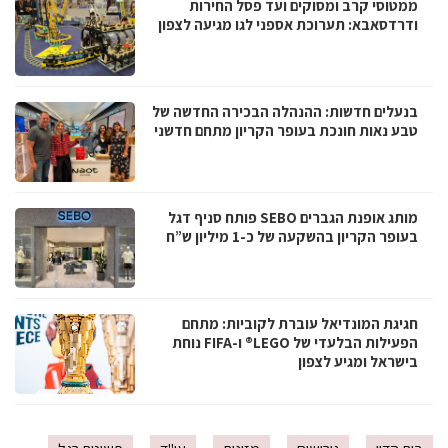
ממטוסי קרב ומסוקים ועד פסל החירות
ודרדסאבא: תערוכת אספני לגו מגיעה לצפון
בנעלים חדשות: ההנהלה הבכירה החדשה של
טבע נאות חונכת בעופר הקריון מתחם חדשני
מותג אופנת הגברים SEBO פותח סניף דגל
בעופר הקריון בהשקעה של כ-1 מיליון ש”ח
חגיגת המונדיאל עוברת לקוביות: מתחם
הפעילות הבלעדי של LEGO® ו-FIFA נוחת
בישראל ומגיע לצפון