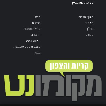
כל מה שמעניין
חינוך ותרבות
פלילי
משפטי
צרכנות
נדל"ן
קהילה ותרבות
ספורט
תחבורה
תיירות ונופש
מעצבות פנים מומלצות
בצפון