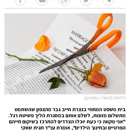
גירושים {תמונה: pixaby}
בית משפט המחוזי בנצרת חייב גבר מהצפון שהשתמט
מתשלום מזונות, לשלם אותם במסגרת הליך פשיטת רגל.
"אני מקווה כי כעת יוכלו הצדדים להתרכז בשיקום חייהם
הפרטיים ובחינוך הילדים", אומרת עו"ד חגית שווקי