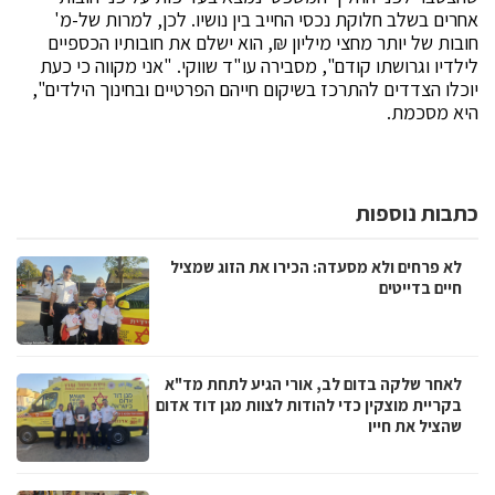
אחרים בשלב חלוקת נכסי החייב בין נושיו. לכן, למרות של-מ'
חובות של יותר מחצי מיליון ₪, הוא ישלם את חובותיו הכספיים
לילדיו וגרושתו קודם", מסבירה עו"ד שווקי. "אני מקווה כי כעת
יוכלו הצדדים להתרכז בשיקום חייהם הפרטיים ובחינוך הילדים",
היא מסכמת.
כתבות נוספות
לא פרחים ולא מסעדה: הכירו את הזוג שמציל
חיים בדייטים
לאחר שלקה בדום לב, אורי הגיע לתחת מד"א
בקריית מוצקין כדי להודות לצוות מגן דוד אדום
שהציל את חייו