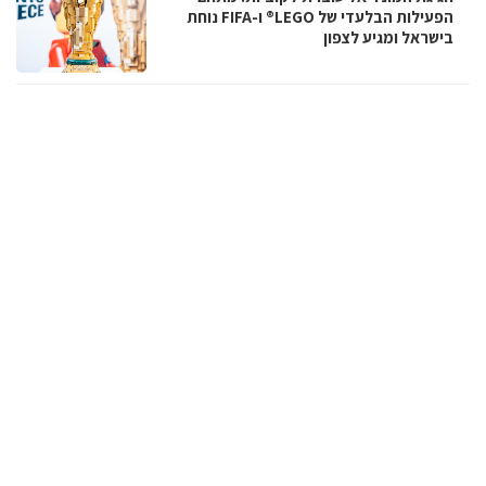
הפעילות הבלעדי של LEGO® ו-FIFA נוחת
בישראל ומגיע לצפון