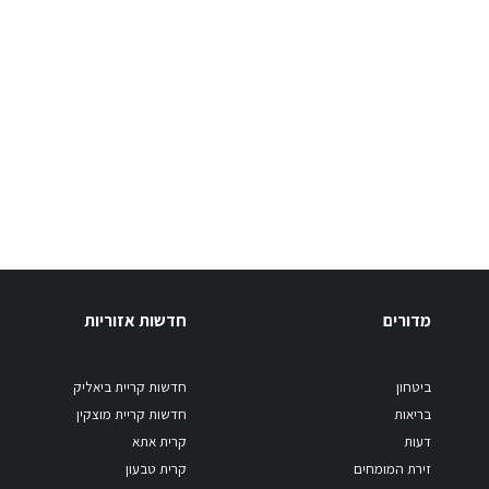
מדורים
חדשות אזוריות
ביטחון
חדשות קריית ביאליק
בריאות
חדשות קריית מוצקין
דעות
קרית אתא
זירת המומחים
קרית טבעון