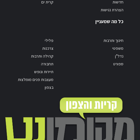
חדשות
קרית ים
הצהרת נגישות
כל מה שמעניין
חינוך ותרבות
פלילי
משפטי
צרכנות
נדל"ן
קהילה ותרבות
ספורט
תחבורה
תיירות ונופש
מעצבות פנים מומלצות
בצפון