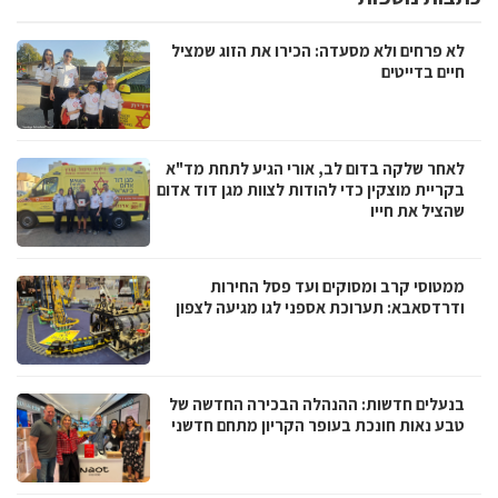
לא פרחים ולא מסעדה: הכירו את הזוג שמציל
חיים בדייטים
לאחר שלקה בדום לב, אורי הגיע לתחת מד"א
בקריית מוצקין כדי להודות לצוות מגן דוד אדום
שהציל את חייו
ממטוסי קרב ומסוקים ועד פסל החירות
ודרדסאבא: תערוכת אספני לגו מגיעה לצפון
בנעלים חדשות: ההנהלה הבכירה החדשה של
טבע נאות חונכת בעופר הקריון מתחם חדשני