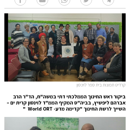
קרדיט תמונות בית ספר לוינסון
ביקור ראש החינוך הממלכתי דתי במשה"ח, הד"ר הרב
אברהם ליפשיץ, בביה"ס המקיף הממ"ד לוינסון קרית ים –
השייך לרשת החינוך "קדימה מדע-
World ORT
"