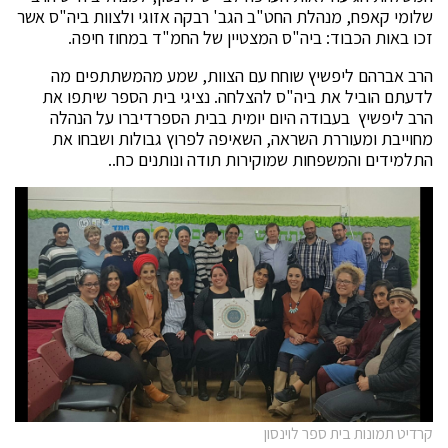
שלומי קאפח, מנהלת החט"ב הגב' רבקה אזוגי ולצוות ביה"ס אשר
זכו באות הכבוד: ביה"ס המצטיין של החמ"ד במחוז חיפה.
הרב אברהם ליפשיץ שוחח עם הצוות, שמע מהמשתתפים מה
לדעתם הוביל את ביה"ס להצלחה. נציגי בית הספר שיתפו את
הרב ליפשיץ בעבודה היום יומית בבית הספרדיברו על הנהלה
מחוייבת ומעוררת השראה, השאיפה לפרוץ גבולות ושבחו את
התלמידים והמשפחות שמוקירות תודה ונותנים כח..
קרדיט תמונות בית ספר לוינסון