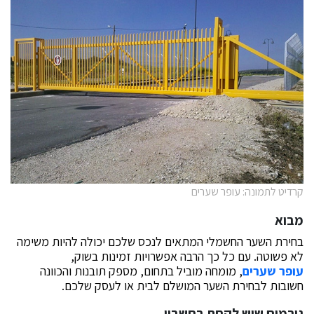
קרדיט לתמונה: עופר שערים
מבוא
בחירת השער החשמלי המתאים לנכס שלכם יכולה להיות משימה
לא פשוטה. עם כל כך הרבה אפשרויות זמינות בשוק,
עופר שערים
, מומחה מוביל בתחום, מספק תובנות והכוונה
חשובות לבחירת השער המושלם לבית או לעסק שלכם.
גורמים שיש לקחת בחשבון