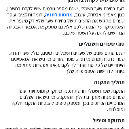
בעת בחירת שער חשמלי, ישנם מספר גורמים שיש לקחת בחשבון,
כגון מאפייני אבטחה, עיצוב,
מחסום לחניה
, חומר ותקציב. עופר
שערים מדגיש את החשיבות של בחירת שער שלא רק משפר את
האסתטיקה של הנכס שלכם אלא גם מספק את אמצעי האבטחה
הנדרשים להגנה על השטח שלכם.
סוגי שערים חשמליים
ישנם סוגים שונים של שערים חשמליים זמינים, כולל שערי הזזה,
שערי נדנדה ומחסומי חניה. עופר שערים מדגיש את המאפיינים
הייחודיים של כל סוג ועוזר לך לקבוע איזו אפשרות מתאימה
ביותר לדרישות הספציפיות שלך.
תהליך התקנה
התקנת שער חשמלי דורשת תכנון מדוקדק ומומחיות. עופר
שערים מנחה אותך בתהליך ההתקנה, מדגיש את השלבים
המרכזיים הכרוכים בכך ומספק טיפים להבטחת התקנה חלקה
ומוצלחת.
תחזוקה וטיפול