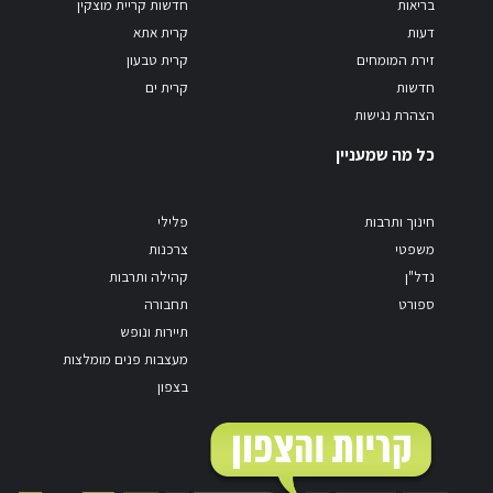
בריאות
חדשות קריית מוצקין
דעות
קרית אתא
זירת המומחים
קרית טבעון
חדשות
קרית ים
הצהרת נגישות
כל מה שמעניין
חינוך ותרבות
פלילי
משפטי
צרכנות
נדל"ן
קהילה ותרבות
ספורט
תחבורה
תיירות ונופש
מעצבות פנים מומלצות
בצפון