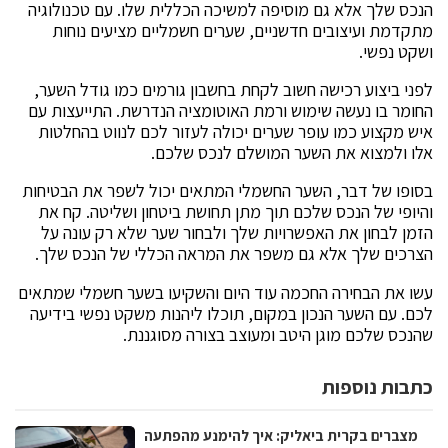
הנכס שלך אלא גם מוסיפה למשיכה הכללית שלו. עם טכנולוגיה
מתקדמת ועיצובים חדשניים, שערים חשמליים מציעים נוחות
ושקט נפשי.
לפני ביצוע רכישה חשוב לקחת בחשבון גורמים כמו גודל השער,
החומר בו נעשה שימוש ורמת האוטומציה הנדרשת. התייעצות עם
איש מקצוע כמו עופר שערים יכולה לעזור לכם לנווט בהחלטות
אלו ולמצוא את השער המושלם לנכס שלכם.
בסופו של דבר, השער החשמלי המתאים יכול לשפר את הבטיחות
והיופי של הנכס שלכם תוך מתן תחושת ביטחון ושליטה. קח את
הזמן לבחון את האפשרויות שלך ולבחור שער שלא רק עונה על
הצרכים שלך אלא גם משפר את המראה הכללי של הנכס שלך.
עשו את הבחירה החכמה עוד היום והשקיעו בשער חשמלי שמתאים
לכם. עם השער הנכון במקום, תוכלו ליהנות משקט נפשי בידיעה
שהנכס שלכם מוגן היטב ומעוצב בצורה מסוגננת.
כתבות נוספות
מצברים בקרית ביאליק: איך להימנע מהפתעה