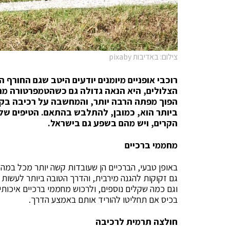
צילום: באדיבות pixaby
רוכבי אופניים מיומנים יודעים היטב שגם החורף
הצלולים, היא הנאה גדולה גם כשהטמפרטורה מת
הפוך מפתה הרבה יותר, והמחשבה על רכיבה בקור
ביותר הוא, כמובן, להתלבש בהתאם. הטיפים שלפנ
הקרים, ויש מהם בשפע גם בישראל.
מחממי ברכיים
באופן טבעי, הברכיים הן שעובדות קשה יותר מכל במהל
גם זקוקות להגנה מירבית, והדרך הטובה ביותר לעשות 
וגם כמה שקלים נוספים, ולרכוש מחממי ברכיים איכותיי
בכיס אם תחליטו להוריד אותם באמצע הדרך.
חולצה תרמית לרכיבה