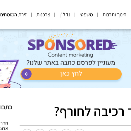
חינוך ותרבות
משפטי
נדל"ן
צרכנות
זירת המומחים
ד רכיבה לחורף?
כתבות
חדר 
ארונו