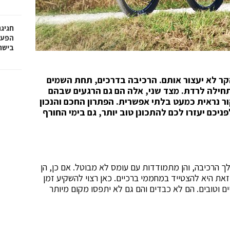
חגיג
בישר
 הקר לא יעצור אותם. הרכיבה בדרכים, תחת השמים
חילה לרדת. מצד שני, אלה הם גם הרגעים שבהם
 נראית כמעט בלתי אפשרית. הפתרון החכם והנכון
יכם יעזרו לכם להתכונן טוב יותר, גם בימי החורף
ך הרכיבה, והן מתמודדות עם עומס לא מבוטל. אם כן, הן
זאת היא להצטייד במחממי ברכיים. כאן רצוי להשקיע זמן
ם וטובים. הם לא כבדים והם גם לא יתפסו מקום מיותר