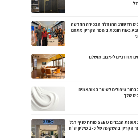
ל
ים חדשות: ההנהלה הבכירה החדשה
בע נאות חונכת בעופר הקריון מתחם
י
ם מודרניים לעיצוב מושלם
לבחור טיפולים לשיער המותאמים
ים שלך
מותג אופנת הגברים SEBO פותח סניף דגל
הקריון בהשקעה של כ-1 מיליון ש”ח