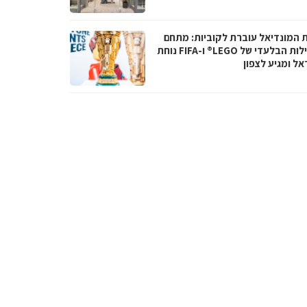
ת המונדיאל עוברת לקוביות: מתחם
הפעילות הבלעדי של LEGO® ו-FIFA נוחת
אל ומגיע לצפון