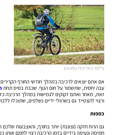
צילום: באדיבות pixaby
אם אתם יוצאים לרכיבה במהלך חודשי החורף הקרירים 
עבה יחסית, שתשמור על חום הגוף. שכבת בסיס תחת
ח
זאת, מאחר ואתם זקוקים לגמישות במהלך הרכיבה כדא
ורצוי להצטייד גם בשרוולי ידיים נשלפים, שתוכלו ללבו
כפפות
גם הרוח חזקה (וצוננת) יותר בחורף, והאצבעות שלכם ה
חמימה ונעימה בידיים בזמן הרכיבה רצוי לחמם אותן 