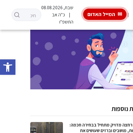
שבת, 08.08.2026
המייל האדום
כ"ה אב
התשפ"ו
פתח סרגל 
 נוספות
רחצה מדויק מתחיל בבחירה חכמה:
ת, מושבים וברזים שעושים את