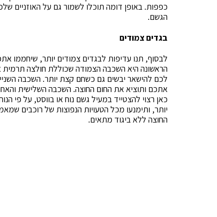
כפפות. באופן דומה תוכלו לשמור גם על האוזניים שלכם
הגשם.
בגדים צמודים
לבסוף, תנו עדיפות לבגדים צמודים יותר, שיחממו אתכ
הראשונה היא השכבה הצמודה שכוללת חולצה תרמית או
לכם להישאר יבשים גם כשחם קצת יותר. השכבה השנייה
אתכם ותוציא את החום החוצה. השכבה השלישית והאחרו
כאן רצוי להצטייד במעיל גשם נוח או בווסט, על פי ה
יותר, ותימנעו מכל הטעויות הנפוצות של רוכבים שמאמ
החוצה ללא ביגוד מתאים.