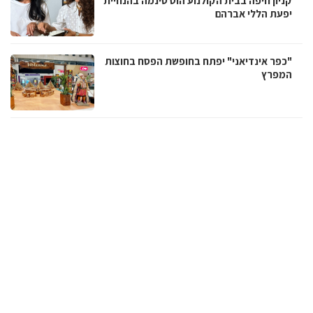
קניון חיפה בבית הקולנוע הוט סינמה בהנחיית
יפעת הללי אברהם
"כפר אינדיאני" יפתח בחופשת הפסח בחוצות
המפרץ