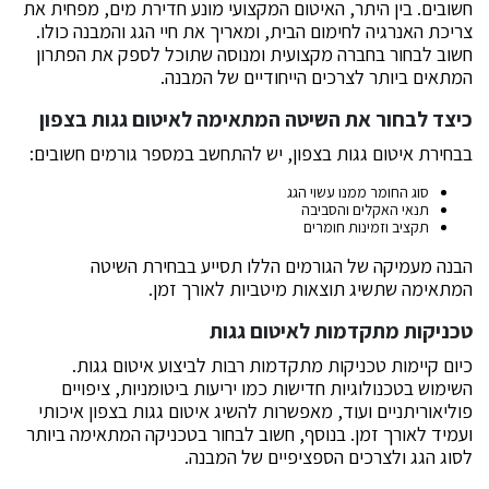
חשובים. בין היתר, האיטום המקצועי מונע חדירת מים, מפחית את
צריכת האנרגיה לחימום הבית, ומאריך את חיי הגג והמבנה כולו.
חשוב לבחור בחברה מקצועית ומנוסה שתוכל לספק את הפתרון
המתאים ביותר לצרכים הייחודיים של המבנה.
כיצד לבחור את השיטה המתאימה לאיטום גגות בצפון
בבחירת איטום גגות בצפון, יש להתחשב במספר גורמים חשובים:
סוג החומר ממנו עשוי הגג
תנאי האקלים והסביבה
תקציב וזמינות חומרים
הבנה מעמיקה של הגורמים הללו תסייע בבחירת השיטה
המתאימה שתשיג תוצאות מיטביות לאורך זמן.
טכניקות מתקדמות לאיטום גגות
כיום קיימות טכניקות מתקדמות רבות לביצוע איטום גגות.
השימוש בטכנולוגיות חדישות כמו יריעות ביטומניות, ציפויים
פוליאוריתניים ועוד, מאפשרות להשיג איטום גגות בצפון איכותי
ועמיד לאורך זמן. בנוסף, חשוב לבחור בטכניקה המתאימה ביותר
לסוג הגג ולצרכים הספציפיים של המבנה.