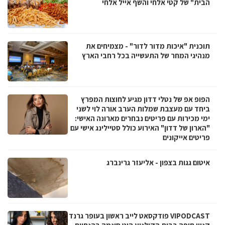
הבית" של קטי אלחי והשף אייל אלחי
תוכנית "איכות מדור לדור" - מצמיחים את
מנהיגי המחר של התעשייה בכל רחבי הארץ
הפופ אפ של נטלי דדון מגיע לחוצות המפרץ
ביחד עם מעצבת שמלות הערב אורה לוי לשני
ימי מכירות עם פריטים נבחרים מארונה האישי:
"הארון של דדון" האירוע כולל סטיילינג אישי עם
פריטים אייקונים
איטום גגות בצפון - אליעזר גרינברג
VIPODCAST פודקסאט לייב ראשון בעופר גרנד