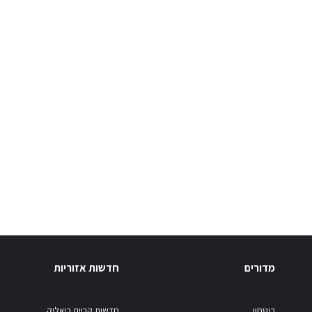
מדורים
חדשות אזוריות
ביטחון
חדשות קריית ביאליק