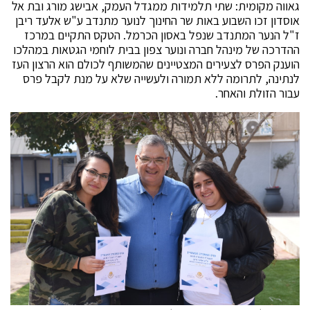
גאווה מקומית: שתי תלמידות ממגדל העמק, אבישג מורג ובת אל
אוסדון זכו השבוע באות שר החינוך לנוער מתנדב ע"ש אלעד ריבן
ז"ל הנער המתנדב שנפל באסון הכרמל. הטקס התקיים במרכז
ההדרכה של מינהל חברה ונוער צפון בבית לוחמי הגטאות במהלכו
הוענק הפרס לצעירים המצטיינים שהמשותף לכולם הוא הרצון העז
לנתינה, לתרומה ללא תמורה ולעשייה שלא על מנת לקבל פרס
עבור הזולת והאחר.