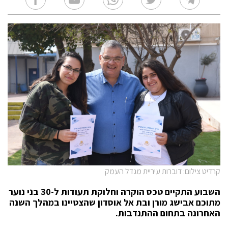
קרדיט צילום: דוברות עיריית מגדל העמק
השבוע התקיים טכס הוקרה וחלוקת תעודות ל-30 בני נוער
מתוכם אבישג מורן ובת אל אוסדון שהצטיינו במהלך השנה
האחרונה בתחום ההתנדבות.